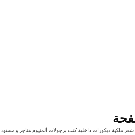
فحة
 شعر ملكية ديكورات داخلية كنب برجولات ألمنيوم هناجر و مستود