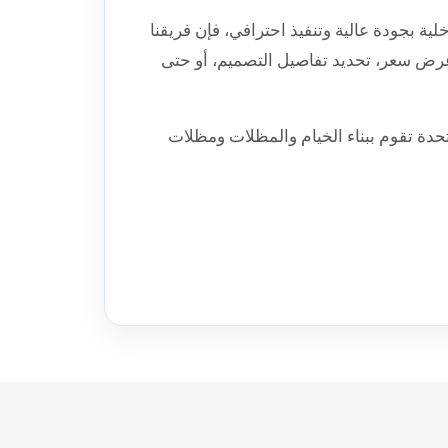
ية بجودة عالية وتنفيذ احترافي، فإن فريقنا
رض سعر، تحديد تفاصيل التصميم، أو حتى
ي شركة مقرها الإمارات العربية المتحدة تقوم ببناء الخيام والمظلات ومظلات