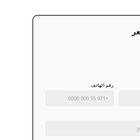
ر
رقم الهاتف