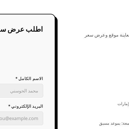
اطلب عرض سع
 معاينة موقع وعرض سعر
الاسم الكامل *
البريد الإلكتروني *