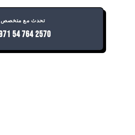
تحدث مع متخصص
971 54 764 2570