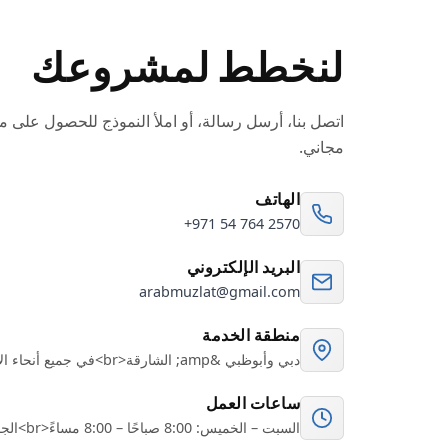
لنخطط لمشروعك
اتصل بنا، أرسل رسالة، أو املأ النموذج للحصول على
مجاني.
الهاتف
+971 54 764 2570
البريد الإلكتروني
arabmuzlat@gmail.com
منطقة الخدمة
دبي وأبوظبي &amp; الشارقة<br>في جميع أنحاء الإمارات
ساعات العمل
السبت – الخميس: 8:00 صباحًا – 8:00 مساءً<br>الجمعة: بموعد مسبق