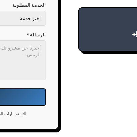
الخدمة المطلوبة
+
الرسالة *
للاستفسارات الع