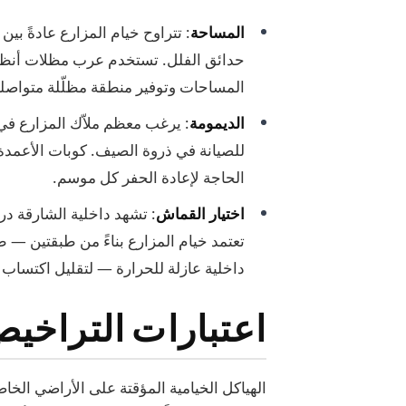
المساحة
حدائق الفلل. تستخدم عرب مظلات أنظمة
المساحات وتوفير منطقة مظلّلة متواصل
الديمومة
: يرغب معظم ملاّك المزارع في
للصيانة في ذروة الصيف. كوبات الأعمدة ال
الحاجة لإعادة الحفر كل موسم.
اختيار القماش
تعتمد خيام المزارع بناءً من طبقتين — 
داخلية عازلة للحرارة — لتقليل اكتساب ا
اعتبارات التراخي
الهياكل الخيامية المؤقتة على الأراضي الخا