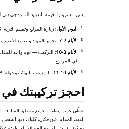
يسير مشروع الخيمة البدوية النموذجي في ال
اليوم الأول
: زيارة الموقع وتقييم التربة. 
الأيام 2-7
: تجهيز المواد وتصنيع الأعمدة 
الأيام 8-10
: التركيب — يوم واحد للمقاس
في المزارع.
الأيام 10-11
: اللمسات النهائية وجولة ال
احجز تركيبتك في 
تغطّي عرب مظلات جميع مناطق الشارقة: الشا
الذيد، المدام، خورفكان، كلباء، ودبا الحصن.
وسيُوفد فريق المسح الميداني في غضون 48 ساعة.