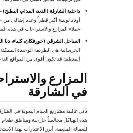
داخلية الشارقة (الذيد، المدام، البطيح)
— 
أوتاد لولبية أكبر قطراً وعدد إضافي من
عملاء المزارع والاستراحات في هذه الم
الساحل الشرقي (خورفكان، كلباء، دبا ا
الخرسانية هي الطريقة الوحيدة الممكنة ل
المنطقة قد تكون أقوى من المواقع الداخ
المزارع والاسترا
في الشارقة
تأتي غالبية مشاريع الخيام البدوية في الشا
هذه الهياكل مجالساً خارجية ومناطق طعام مظ
للعمالة المقيمة. أبرز الاعتبارات لهذا الاستخ