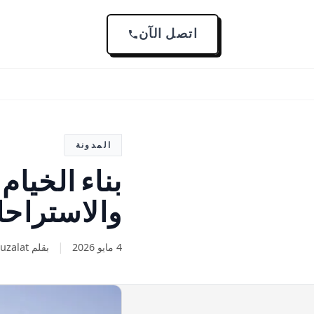
اتصل الآن
المدونة
بناء الخيام
والاستراح
|
4 مايو 2026
بقلم Arab Muzalat