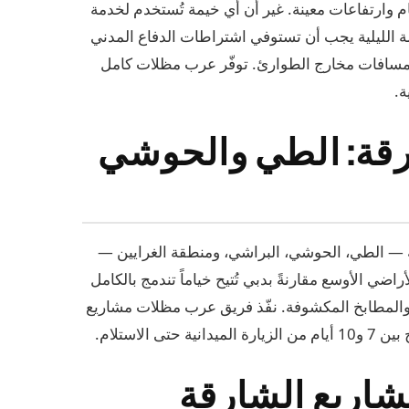
م وارتفاعات معينة. غير أن أي خيمة تُستخدم لخدمة
قامة الليلية يجب أن تستوفي اشتراطات الدفاع المدني
ومسافات مخارج الطوارئ. توفّر عرب مظلات كامل
ة.
رقة: الطي والحوشي
— الطي، الحوشي، البراشي، ومنطقة الغرايين —
أراضي الأوسع مقارنةً بدبي تُتيح خياماً تندمج بالكامل
والمطابخ المكشوفة. نفّذ فريق عرب مظلات مشاريع
الاستلام.
شاريع الشارقة