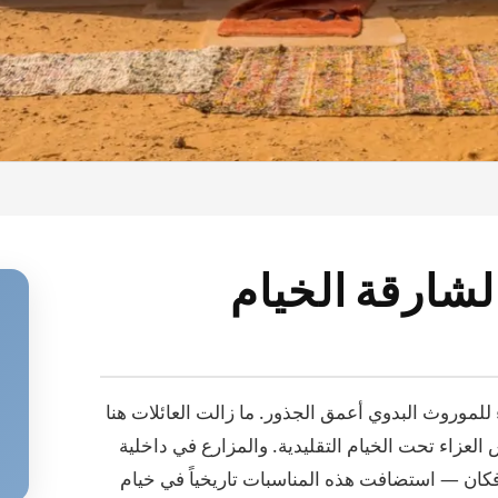
الشارقة الخيام
اء للموروث البدوي أعمق الجذور. ما زالت العائلات هنا
العزاء تحت الخيام التقليدية. والمزارع في داخلية
ان — استضافت هذه المناسبات تاريخياً في خيام