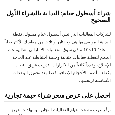
شراء أسطول خيام: البداية بالشراء الأول
الصحيح
لشركات الفعاليات التي تبني أسطول خيام مملوك، نقطة
البداية الموصى بها هي وحدتان أو ثلاث من مقاسك الأكثر طلباً
— عادةً 10×10 م في سوق الفعاليات الإماراتي. هذا يمنحك
الحجم لتغطية فعاليات متتالية وخيمة احتياطية عند الحاجة
للإصلاح، وعدداً كافياً من التكرارات لتدريب فريق النصب
بكفاءة. أضف الأحجام الإضافية فقط بعد تحقيق الوحدات
الأساسية لربحيتها.
احصل على عرض سعر شراء خيمة تجارية
توفّر عرب مظلات خيام الفعاليات التجارية بشهادات حريق