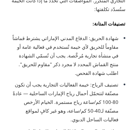
التجاري المتكرر. المواصفات التي تحدد ما إذا كانت الخيمة
ستُسدّد تكلفتها:
تصنيفات المتانة:
شهادة الحريق: الدفاع المدني الإماراتي يشترط قماشاً
مقاوماً للحريق لأي خيمة تُستخدم في فعالية عامة أو
في منشأة تجارية مُرخَّصة. يجب أن تُسمّي الشهادة
منتج القماش المحدد لا مجرد ذكر "مقاوم للحريق".
اطلب شهادة الفحص.
تصنيف الرياح: خيمة الفعاليات التجارية يجب أن تكون
مصنّفة لتتحمّل أحمال رياح الإمارات الساحلية — عادةً
80-100 كم/ساعة رياح مستمرة. الخيام الأرخص
مصنّفة لـ40-50 كم/ساعة، وهو غير كافٍ لمواقع
فعاليات الساحل الدبوي.