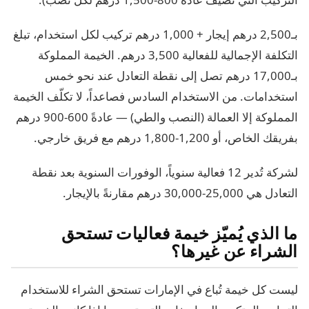
بـ2,500 درهم إيجار + 1,000 درهم تركيب لكل استخدام، تبلغ
التكلفة الإجمالية للفعالية 3,500 درهم. الخيمة المملوكة
بـ17,000 درهم تصل إلى نقطة التعادل عند نحو خمس
استخدامات. من الاستخدام السادس فصاعداً، لا تكلّف الخيمة
المملوكة إلا العمالة (النصب والطي) — عادةً 600-900 درهم
بفريقك الخاص، أو 1,200-1,800 درهم مع فريق خارجي.
لشركة تُدير 12 فعالية سنوياً، الوفورات السنوية بعد نقطة
التعادل هي 25,000-30,000 درهم مقارنةً بالإيجار.
ما الذي يُميّز خيمة فعاليات تستحق
الشراء عن غيرها؟
ليست كل خيمة تُباع في الإمارات تستحق الشراء للاستخدام