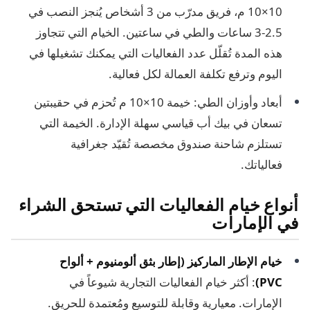
10×10 م، فريق مدرّب من 3 أشخاص يُنجز النصب في
2.5-3 ساعات والطي في ساعتين. الخيام التي تتجاوز
هذه المدة تُقلّل عدد الفعاليات التي يمكنك تشغيلها في
اليوم وترفع تكلفة العمالة لكل فعالية.
أبعاد وأوزان الطي: خيمة 10×10 م تُحزم في حقيبتين
تسعان في بيك أب قياسي سهلة الإدارة. الخيمة التي
تستلزم شاحنة صندوق مخصصة تُقيّد جغرافية
فعالياتك.
أنواع خيام الفعاليات التي تستحق الشراء
في الإمارات
خيام الإطار الماركيز (إطار بثق ألومنيوم + ألواح
PVC)
: أكثر خيام الفعاليات التجارية شيوعاً في
الإمارات. معيارية وقابلة للتوسيع ومُعتمدة للحريق.