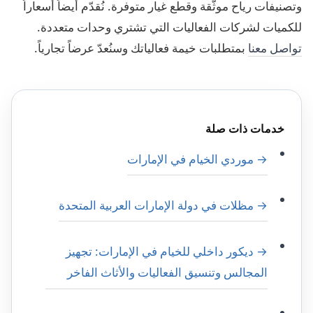
وتصنيفات رياح موثّقة وقطع غيار متوفرة. نُقدّم أيضاً أسعاراً
للكميات لشركات الفعاليات التي تشتري وحدات متعددة.
تواصل معنا
بمتطلبات خيمة فعالياتك وسنُعدّ عرضاً تجارياً.
خدمات ذات صلة
→ موردي الخيام في الإمارات
→ مظلات في دولة الإمارات العربية المتحدة
→ ديكور داخلي للخيام في الإمارات: تجهيز
المجالس وتنسيق الفعاليات والأثاث الفاخر