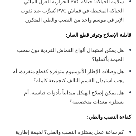
سلامة الحياكة: حياكة PVC الحرارية للعزل المائي.
الحياكة المخيطة في قماش PVC تُسرَّب عند ثقوب
الإبر في موسم واحد من النصب والطي المتكرر.
قابلية الإصلاح وتوفر قطع الغيار:
هل يمكن استبدال ألواح القماش الفردية دون سحب
الخيمة بأكملها؟
هل وصلات الإطار الألومنيوم متوفرة كقطع منفردة، أم
يجب استبدال القسم التالف كتجميعة كاملة؟
هل يمكن إصلاح الهيكل ميدانياً بأدوات قياسية، أم
يستلزم معدات متخصصة؟
كفاءة النصب والطي:
كم ساعة عمل يستلزم النصب والطي؟ لخيمة إطارية