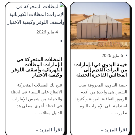
4 مايو 2026
6 مايو 2026
المظلات المتحركة في
خيمة البدوي في الإمارات:
الإمارات: المظلات
من التراث القديم إلى
الكهربائية وأسقف اللوفر
المجالس الفاخرة الحديثة
وكيفية الاختيار
خيمة البدوي، المعروفة ببيت
تتيح لك المظلات المتحركة
الشعر، هي واحدة من أقدم
الانفتاح على السماء في لحظة
الرموز الثقافية العربية وأكثرها
والحماية من شمس الإمارات
استدامة. في الإمارات اليوم،
في لحظة أخرى. يغطي هذا
تطورت…
الدليل مظلات…
اقرأ المزيد
اقرأ المزيد