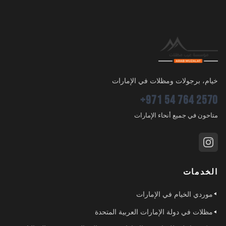
خيام، برجولات ومظلات في الإمارات
+971 54 764 2570
متاحون في جميع أنحاء الإمارات
الخدمات
موردي الخيام في الإمارات
مظلات في دولة الإمارات العربية المتحدة