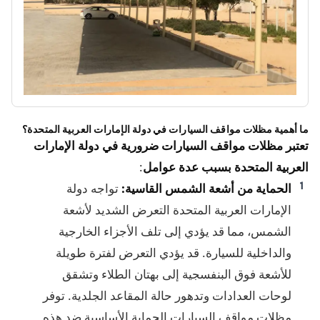
ما أهمية مظلات مواقف السيارات في دولة الإمارات العربية المتحدة؟
تعتبر مظلات مواقف السيارات ضرورية في دولة الإمارات
العربية المتحدة بسبب عدة عوامل
:
الحماية من أشعة الشمس القاسية:
تواجه دولة
الإمارات العربية المتحدة التعرض الشديد لأشعة
الشمس، مما قد يؤدي إلى تلف الأجزاء الخارجية
والداخلية للسيارة. قد يؤدي التعرض لفترة طويلة
للأشعة فوق البنفسجية إلى بهتان الطلاء وتشقق
لوحات العدادات وتدهور حالة المقاعد الجلدية. توفر
مظلات مواقف السيارات الحماية الأساسية ضد هذه