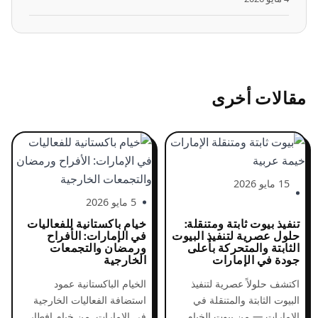
مقالات أخرى
15 مايو 2026
5 مايو 2026
تنفيذ بيوت ثابتة ومتنقلة:
خيام باكستانية للفعاليات
حلول عصرية لتنفيذ البيوت
في الإمارات: الأفراح
الثابتة والمتحركة بأعلى
ورمضان والتجمعات
جودة في الإمارات
الخارجية
اكتشف حلولاً عصرية لتنفيذ
الخيام الباكستانية عمود
البيوت الثابتة والمتنقلة في
استضافة الفعاليات الخارجية
الإمارات — من بيوت الخيام
في الإمارات. من خيام إفطار