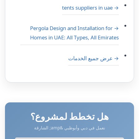
→ tents suppliers in uae
→ Pergola Design and Installation for
Homes in UAE: All Types, All Emirates
→ عرض جميع الخدمات
هل تخطط لمشروع؟
نعمل في دبي وأبوظبي &amp; الشارقة