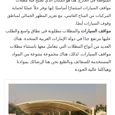
المتوقفة في الخارج. هذا هو المكان الذي تصبح فيه مظلات
مواقف السيارات استثمارًا أساسيًا. إنها توفر حلاً عمليًا لحماية
المركبات من المناخ القاسي، مع تعزيز المظهر الجمالي لمناطق
وقوف السيارات أيضًا.
مواقف السيارات
والمظلات مطلوبة في نطاق واسع والطلب
عليها مرتفع جدًا في دولة الإمارات العربية المتحدة. هناك
العديد من أنواع المظلات التي نتعامل معها باستثناء مظلات
مواقف السيارات. لذلك، هناك مجموعة متنوعة من المواد
المستخدمة للسقائف وبالطبع نحن هنا لإرضائك بموادنا
وهياكلنا عالية الجودة